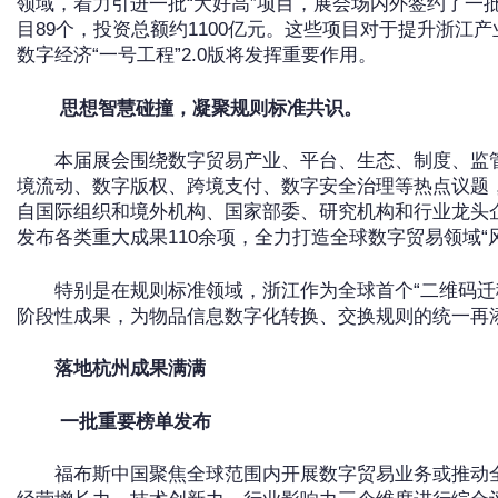
领域，着力引进一批“大好高”项目，展会场内外签约了一批
目89个，投资总额约1100亿元。这些项目对于提升浙江
数字经济“一号工程”2.0版将发挥重要作用。
思想智慧碰撞，凝聚规则标准共识。
本届展会围绕数字贸易产业、平台、生态、制度、监
境流动、数字版权、跨境支付、数字安全治理等热点议题，
自国际组织和境外机构、国家部委、研究机构和行业龙头
发布各类重大成果110余项，全力打造全球数字贸易领域“
特别是在规则标准领域，浙江作为全球首个“二维码迁
阶段性成果，为物品信息数字化转换、交换规则的统一再
落地杭州成果满满
一批重要榜单发布
福布斯中国聚焦全球范围内开展数字贸易业务或推动