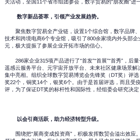
关活动，全国11个省市组团参会，数字贸易的“朋友圈”进
数字新品荟萃，引领产业发展趋势。
聚焦数字贸易全产业链，设置1个综合馆，数字品牌
技术和跨境电商6个专业馆，吸引了800余家境内外头部企
元，极大提振了参展企业开拓市场的信心。
286家企业315项产品进行了“首发”“首展”“首秀”
遥感云服务平台、元宇宙开放平台、未来社区健康场景解
集中亮相。组织全球数字贸易博览会先锋奖（DT奖）评选
奖22个，铜奖14个，银奖6个。由于是首届评选，而且
评，为了保证DT奖的标杆性和国际性，经组委会研究决定
以会引商活跃，助力经济转型升级。
围绕把“展商变成投资商”，积极发挥数贸会溢出效应。