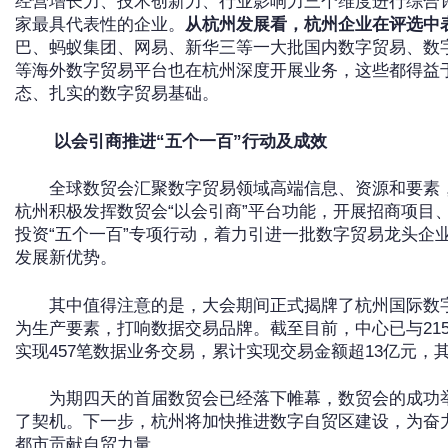
经营增长力、技术创新力、行业影响力三个维度进行综合评估
家最具代表性的企业。
从杭州发展看，杭州企业在评选中
巴、蚂蚁集团、网易、新华三等一大批国内数字贸易、数
等海外数字贸易平台也在杭州深度开展业务，这些都得益
态、扎实的数字贸易基础。
以会引商推进“五个一百”行动及成效
全球数贸会汇聚数字贸易领域高端信息、资源和要素
杭州积极发挥数贸会“以会引商”平台功能，开展招商项目
投资“五个一百”专项行动，着力引进一批数字贸易龙头企
发展新优势。
其中值得注意的是，大会期间正式揭牌了杭州国际数
为生产要素，打响数据交易品牌。截至目前，中心已与215
实现457笔数据业务交易，累计实现交易金额超13亿元，其
为期四天的首届数贸会已经落下帷幕，数贸会的成功
了契机。下一步，杭州将加快推进数字自贸区建设，为奋
都市贡献自贸力量。