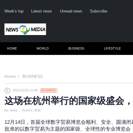
Week's top
Latest news
Unread news
Subscribe
HOME
WORLD
BUSINESS
LIFESTYLE
Re
Home
BUSINESS
2022/12/23 11:48
BUSINESS
Clic
这场在杭州举行的国家级盛会
by: news , Source: 未知
12月14日，首届全球数字贸易博览会顺利、安全、圆满
批准的以数字贸易为主题的国家级、全球性的专业博览会