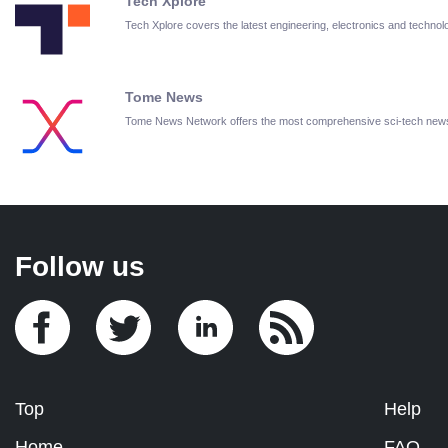
Tech Xplore
Tech Xplore covers the latest engineering, electronics and techn
Tome News
Tome News Network offers the most comprehensive sci-tech new
Follow us
Top
Help
Home
FAQ