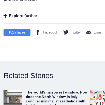
Explore further
182
shares
Facebook
Twitter
Email
Related Stories
The world's narrowest window: How
does the North Window in Italy
conquer minimalist aesthetics with