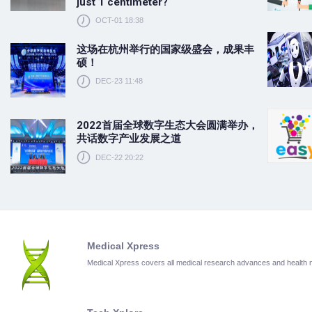
just 1 centimeter?
OCT-01 18:38
这场在杭州举行的国家级盛会，成果丰
硕！
DEC-23 11:48
2022首届全球数字生态大会圆满举办，
共话数字产业发展之道
DEC-22 20:22
Medical Xpress
Medical Xpress covers all medical research advances and health